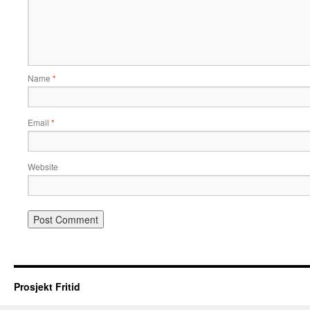
Name
*
Email
*
Website
Prosjekt Fritid