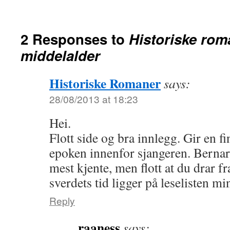
2 Responses to
Historiske roma
middelalder
Historiske Romaner
says:
28/08/2013 at 18:23
Hei.
Flott side og bra innlegg. Gir en f
epoken innenfor sjangeren. Bernar
mest kjente, men flott at du drar f
sverdets tid ligger på leselisten m
Reply
raaness
says: