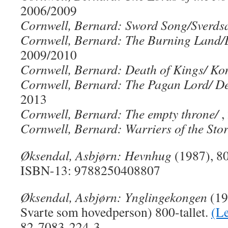
2006/2009
Cornwell, Bernard: Sword Song/Sverds
Cornwell, Bernard: The Burning Land/
2009/2010
Cornwell, Bernard: Death of Kings/ Ko
Cornwell, Bernard: The Pagan Lord/ D
2013
Cornwell, Bernard: The empty throne/
,
Cornwell, Bernard: Warriers of the Sto
Øksendal, Asbjørn: Hevnhug
(1987), 80
ISBN-13: 9788250408807
Øksendal, Asbjørn: Ynglingekongen
(19
Svarte som hovedperson) 800-tallet.
(Le
82-7083-224-3