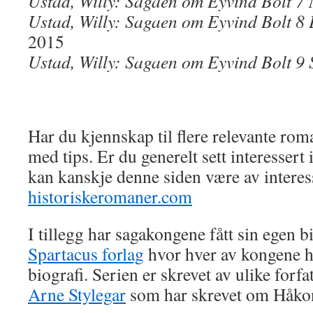
Ustad, Willy: Sagaen om Eyvind Bolt 7 
Ustad, Willy: Sagaen om Eyvind Bolt 8 E
2015
Ustad, Willy: Sagaen om Eyvind Bolt 9 
Har du kjennskap til flere relevante rom
med tips. Er du generelt sett interessert
kan kanskje denne siden være av interes
historiskeromaner.com
I tillegg har sagakongene fått sin egen b
Spartacus forlag
hvor hver av kongene ha
biografi. Serien er skrevet av ulike forfa
Arne Stylegar
som har skrevet om Håkon