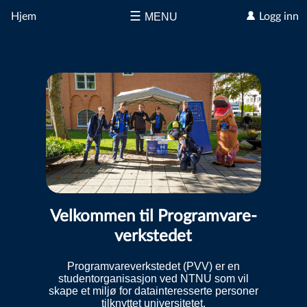
☰
Hjem
MENU
Logg inn
Velkommen til Programvare­
verkstedet
Programvareverkstedet (PVV) er en
studentorganisasjon ved NTNU som vil
skape et miljø for datainteresserte personer
tilknyttet universitetet.