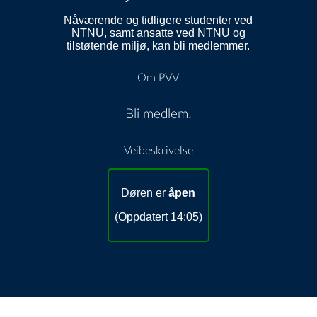
Nåværende og tidligere studenter ved
NTNU, samt ansatte ved NTNU og
tilstøtende miljø, kan bli medlemmer.
Om PVV
Bli medlem!
Veibeskrivelse
Døren er
åpen
(Oppdatert 14:05)