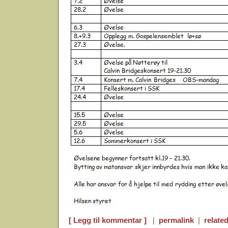
[ Legg til kommentar ]
|
permalink
|
related