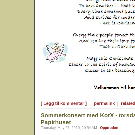
[ Legg til kommentar ]
|
permalink
|
related
Sommerkonsert med KorX - torsda
Papirhuset
Thursday, May 27, 2010, 10:54 AM -
Opptreden