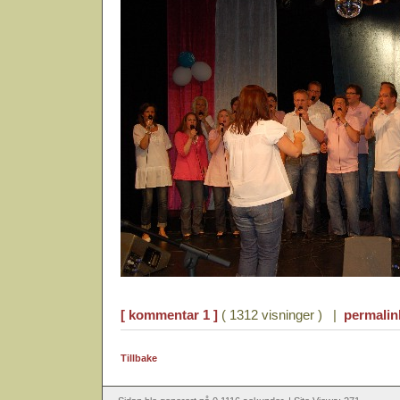
[ kommentar 1 ]
( 1312 visninger ) |
permalin
Tillbake