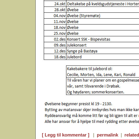
[ Legg til kommentar ]
|
permalink
|
related