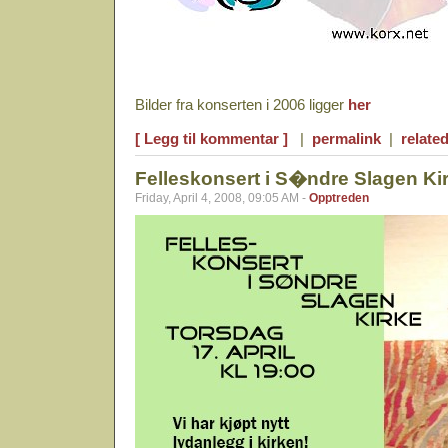
Bilder fra konserten i 2006 ligger
her
[ Legg til kommentar ]
|
permalink
|
related
Felleskonsert i S�ndre Slagen Ki
Friday, April 4, 2008, 09:05 AM -
Opptreden