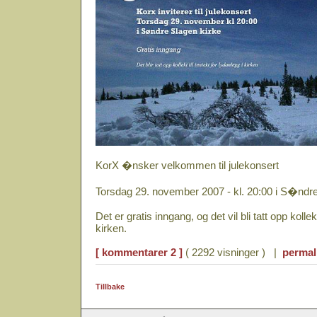
KorX �nsker velkommen til julekonsert
Torsdag 29. november 2007 - kl. 20:00 i S�ndr
Det er gratis inngang, og det vil bli tatt opp kollekt
kirken.
[ kommentarer 2 ]
( 2292 visninger ) |
permal
Tillbake