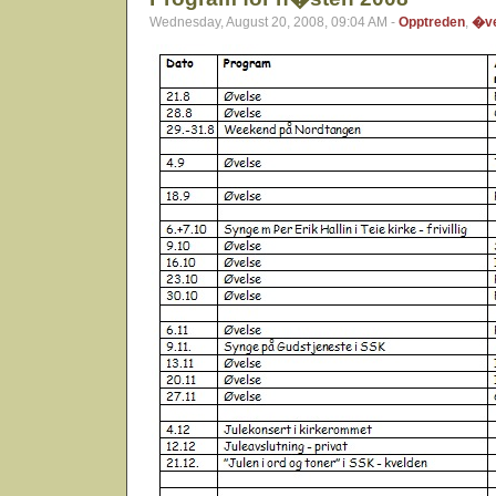
Wednesday, August 20, 2008, 09:04 AM -
Opptreden
,
�ve