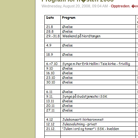
Wednesday, August 20, 2008, 09:04 AM -
Opptreden
,
�ve