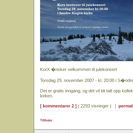
KorX �nsker velkommen til julekonsert
Torsdag 29. november 2007 - kl. 20:00 i S�ndr
Det er gratis inngang, og det vil bli tatt opp kollekt
kirken.
[ kommentarer 2 ]
( 2293 visninger ) |
permal
Tillbake