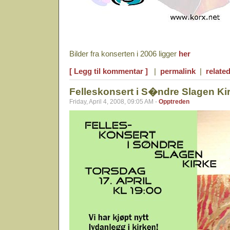
Bilder fra konserten i 2006 ligger
her
[ Legg til kommentar ]
|
permalink
|
related
Felleskonsert i S�ndre Slagen Ki
Friday, April 4, 2008, 09:05 AM -
Opptreden