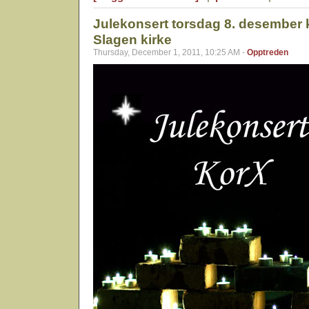
Julekonsert torsdag 8. desember k
Slagen kirke
Thursday, December 1, 2011, 10:25 AM -
Opptreden