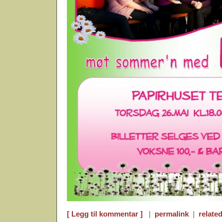
[ Legg til kommentar ]
|
permalink
|
related