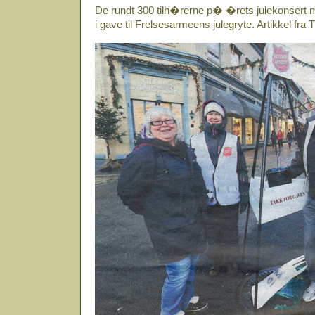
De rundt 300 tilh�rerne p� �rets julekonsert 
i gave til Frelsesarmeens julegryte. Artikkel fr