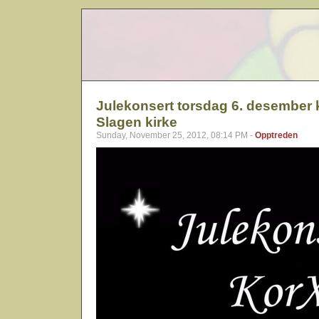
Julekonsert torsdag 6. desember k
Slagen kirke
Sunday, November 25, 2012, 08:14 PM -
Opptreden