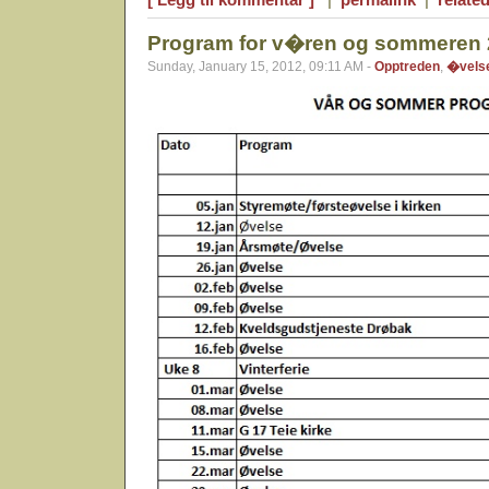
Program for v�ren og sommeren
Sunday, January 15, 2012, 09:11 AM -
Opptreden
,
�vels