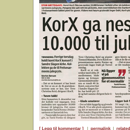
[ Legg til kommentar ]
|
permalink
|
related