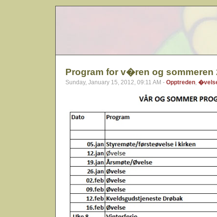
Program for v�ren og sommeren
Sunday, January 15, 2012, 09:11 AM -
Opptreden
,
�vels