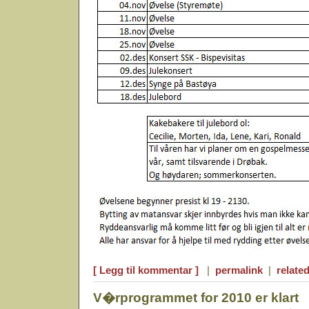
[ Legg til kommentar ]
|
permalink
|
related
V�rprogrammet for 2010 er klart