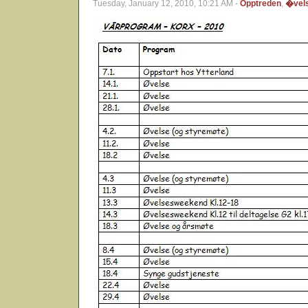
Tuesday, January 12, 2010, 10:21 AM -
Opptreden
,
�vel