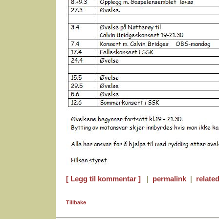
[ Legg til kommentar ]
|
permalink
|
related
Tillbake