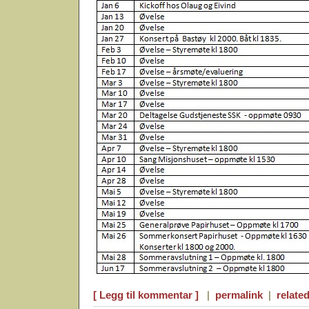
[ Legg til kommentar ]
|
permalink
|
related