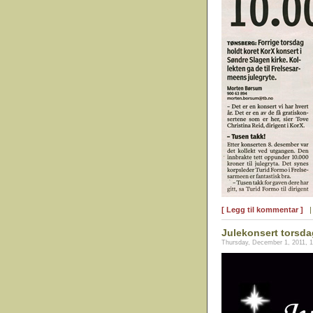
[ Legg til kommentar ]
Julekonsert torsda
Thursday, December 1, 2011, 