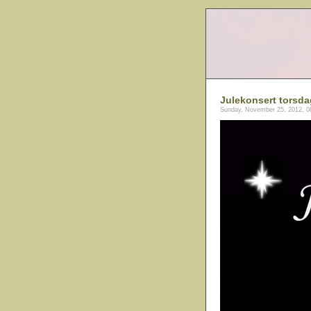
Julekonsert torsda
Sunday, November 25, 2012, 0