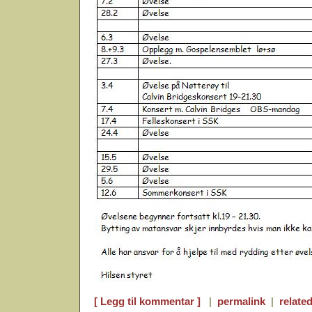
[ Legg til kommentar ]
|
permalink
|
related