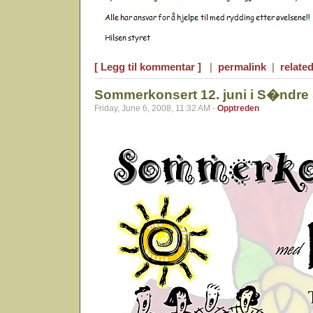
[ Legg til kommentar ]
|
permalink
|
related
Sommerkonsert 12. juni i S�ndre 
Friday, June 6, 2008, 11:32 AM -
Opptreden