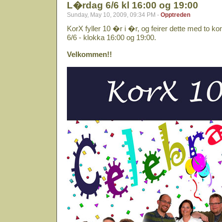
L�rdag 6/6 kl 16:00 og 19:00
Sunday, May 10, 2009, 09:34 PM -
Opptreden
KorX fyller 10 �r i �r, og feirer dette med to 
6/6 - klokka 16:00 og 19:00.
Velkommen!!