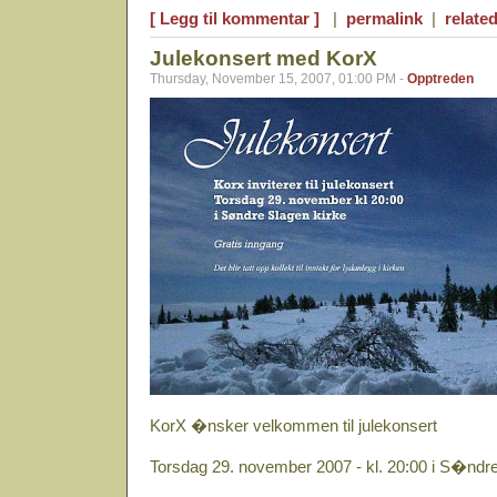
[ Legg til kommentar ]
|
permalink
|
related
Julekonsert med KorX
Thursday, November 15, 2007, 01:00 PM -
Opptreden
KorX �nsker velkommen til julekonsert
Torsdag 29. november 2007 - kl. 20:00 i S�ndr