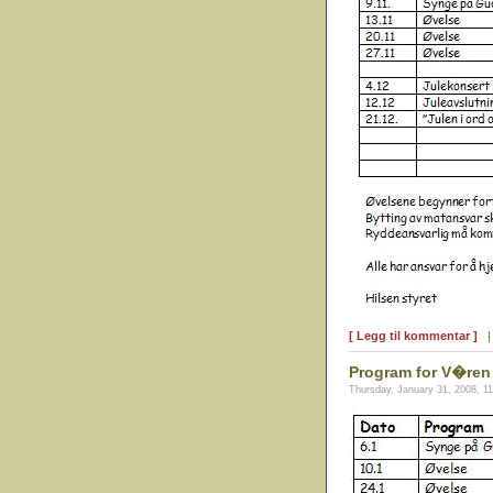
[ Legg til kommentar ]
Program for V�ren 
Thursday, January 31, 2008, 1