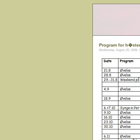
Program for h�ste
Wednesday, August 20, 2008, 