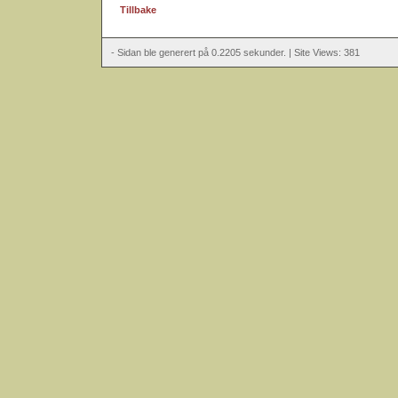
Tillbake
- Sidan ble generert på 0.2205 sekunder. | Site Views: 381