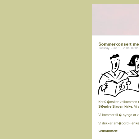
Sommerkonsert med
Tuesday, June 13, 2006, 09:0
KorX �nsker velkommen ti
S�ndre Slagen kirke
. Vi
Vi kommer til � synge et va
Vi dekker sm�bord -
enke
Velkommen!