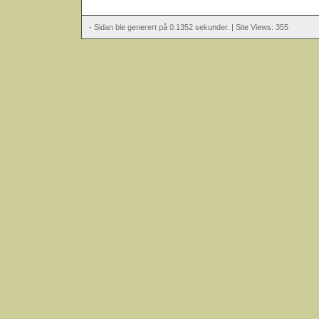
- Sidan ble generert på 0.1352 sekunder. | Site Views: 355