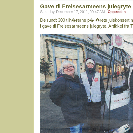
Gave til Frelsesarmeens julegryte
Saturday, December 17, 2011, 09:47 AM -
Opptreden
De rundt 300 tilh�rerne p� �rets julekonsert 
i gave til Frelsesarmeens julegryte. Artikkel fr