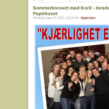
Sommerkonsert med KorX - torsda
Papirhuset
Thursday, May 27, 2010, 10:54 AM -
Opptreden