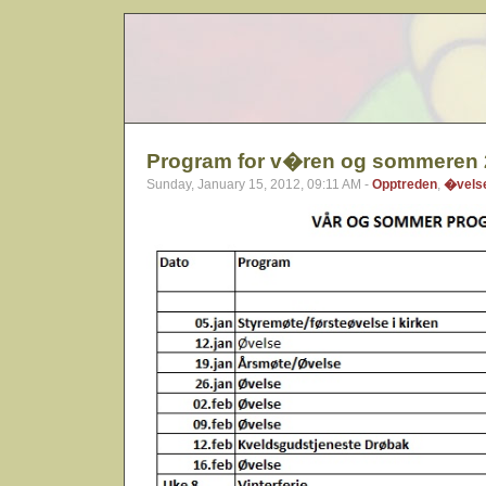
Program for v�ren og sommeren
Sunday, January 15, 2012, 09:11 AM -
Opptreden
,
�vels