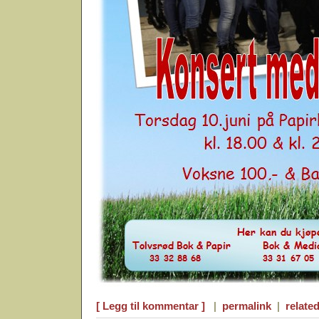
[ Legg til kommentar ]
|
permalink
|
related