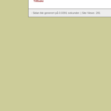
Tillbake
- Sidan ble generert på 0.0391 sekunder. | Site Views: 281