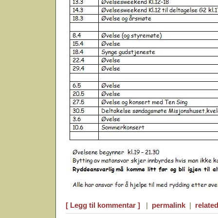
[ Legg til kommentar ]
|
permalink
|
related