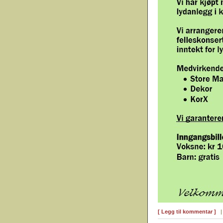
[ Legg til kommentar ]