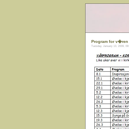
Program for v�ren
Tuesday, January 13, 2009, 0