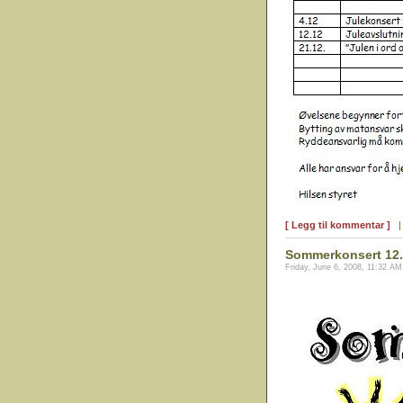
[ Legg til kommentar ]
Sommerkonsert 12. 
Friday, June 6, 2008, 11:32 AM