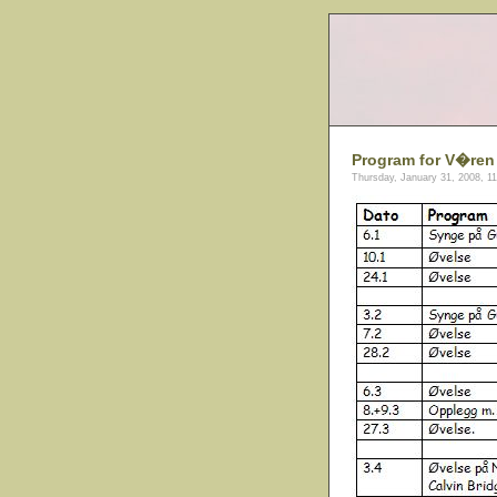
Program for V�ren 
Thursday, January 31, 2008, 1