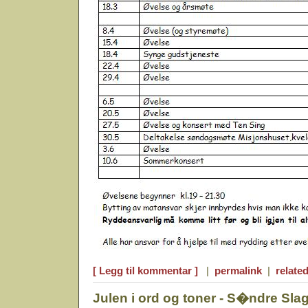
[ Legg til kommentar ]
|
permalink
|
related
Julen i ord og toner - S�ndre Sla