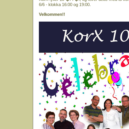
6/6 - klokka 16:00 og 19:00.
Velkommen!!