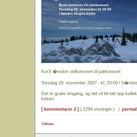
KorX �nsker velkommen til julekonsert
Torsdag 29. november 2007 - kl. 20:00 i S�ndr
Det er gratis inngang, og det vil bli tatt opp kollekt
kirken.
[ kommentarer 2 ]
( 2294 visninger ) |
permal
Tillbake