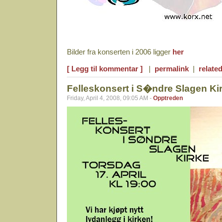
Bilder fra konserten i 2006 ligger
her
[ Legg til kommentar ]
|
permalink
|
related
Felleskonsert i S�ndre Slagen Ki
Friday, April 4, 2008, 09:05 AM -
Opptreden