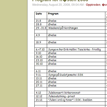
Wednesday, August 20, 2008, 09:04 AM -
Opptreden
,
�ve