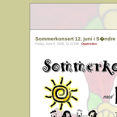
Sommerkonsert 12. juni i S�ndre 
Friday, June 6, 2008, 11:32 AM -
Opptreden