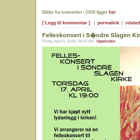
Bilder fra konserten i 2006 ligger
her
[ Legg til kommentar ]
|
permalink
|
related
Felleskonsert i S�ndre Slagen Ki
Friday, April 4, 2008, 09:05 AM -
Opptreden