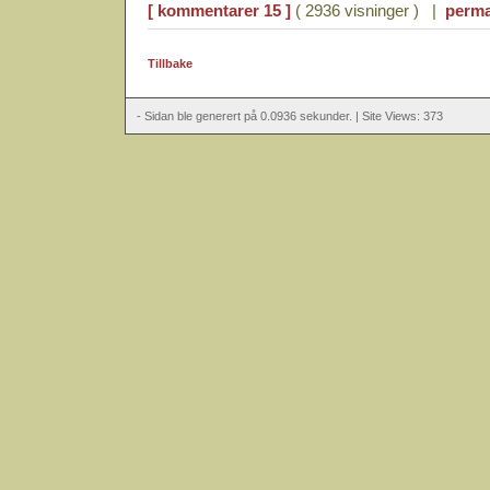
[ kommentarer 15 ]
( 2936 visninger ) |
perma
Tillbake
- Sidan ble generert på 0.0936 sekunder. | Site Views: 373