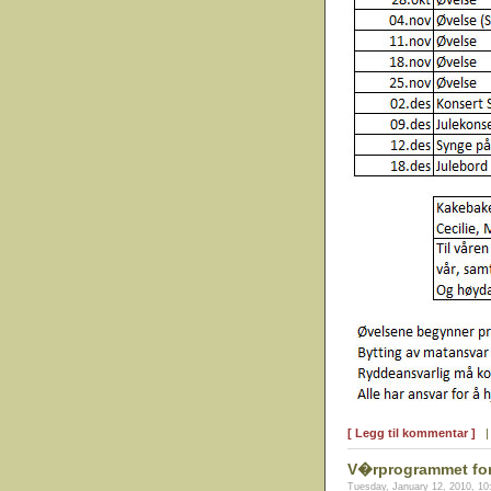
[ Legg til kommentar ]
V�rprogrammet for 
Tuesday, January 12, 2010, 1