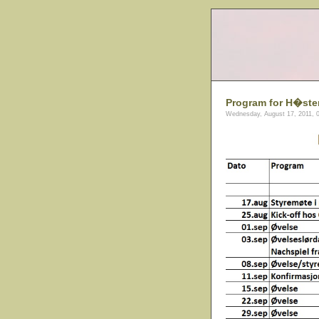
Program for H�ste
Wednesday, August 17, 2011, 