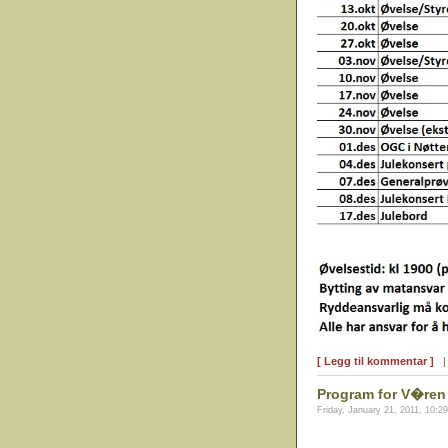
[ Legg til kommentar ]
Program for V�ren
Friday, January 21, 2011, 10:2