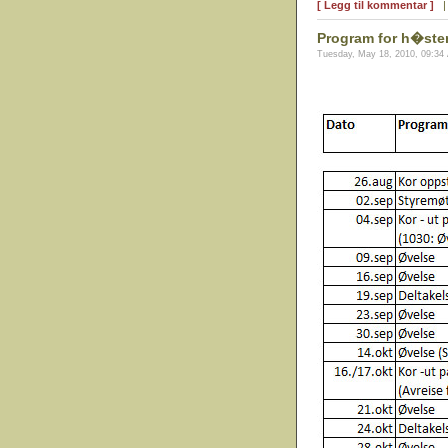
[ Legg til kommentar ]
Program for h�ste
Tuesday, May 18, 2010, 09:34