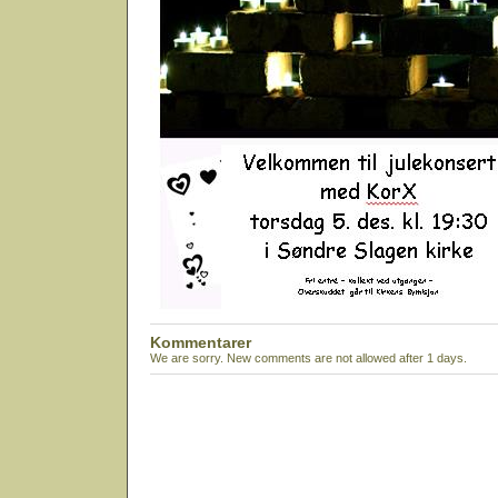
Kommentarer
We are sorry. New comments are not allowed after 1 days.