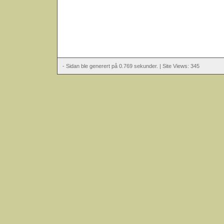
- Sidan ble generert på 0.769 sekunder. | Site Views: 345