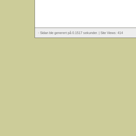
- Sidan ble generert på 0.1517 sekunder. | Site Views: 414