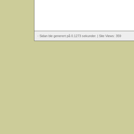
- Sidan ble generert på 0.1273 sekunder. | Site Views: 359