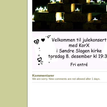
Kommentarer
We are sorry. New comments are not allowed after 1 days.