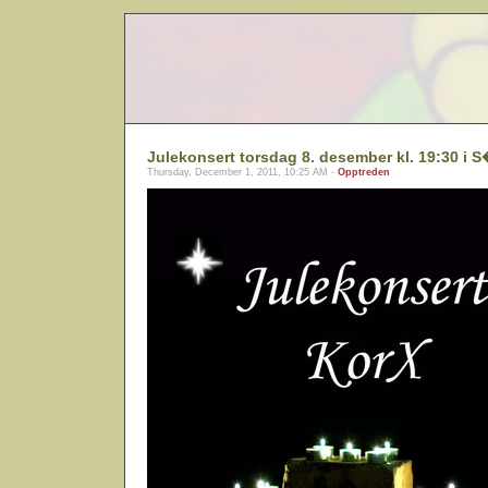
Julekonsert torsdag 8. desember kl. 19:30 i 
Thursday, December 1, 2011, 10:25 AM -
Opptreden