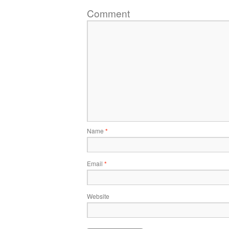
Comment
Name
*
Email
*
Website