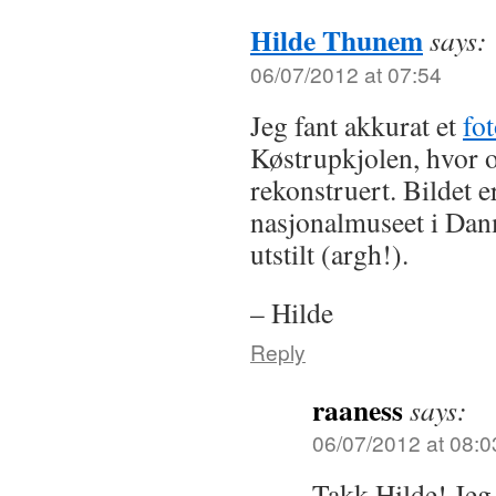
Hilde Thunem
says:
06/07/2012 at 07:54
Jeg fant akkurat et
fot
Køstrupkjolen, hvor o
rekonstruert. Bildet er
nasjonalmuseet i Danm
utstilt (argh!).
– Hilde
Reply
raaness
says:
06/07/2012 at 08:0
Takk Hilde! Jeg 