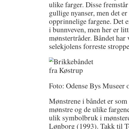
ulike farger. Disse fremstå
gullige nyanser, men det er
opprinnelige fargene. Det er
i bunnveven, men her er lit
mønstertråder. Båndet har v
selekjolens forreste stroppe
Foto: Odense Bys Museer 
Mønstrene i båndet er som f
mønstre og de ulike fargene 
ulik symbolbruk i mønster
Lønborg (1993). Takk til