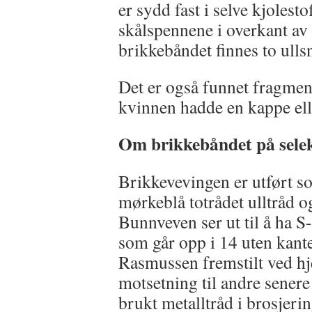
er sydd fast i selve kjolest
skålspennene i overkant av 
brikkebåndet finnes to ulls
Det er også funnet fragmen
kvinnen hadde en kappe ell
Om brikkebåndet på sele
Brikkevevingen er utført s
mørkeblå totrådet ulltråd og
Bunnveven ser ut til å ha S
som går opp i 14 uten kante
Rasmussen fremstilt ved hje
motsetning til andre senere
brukt metalltråd i brosjeri