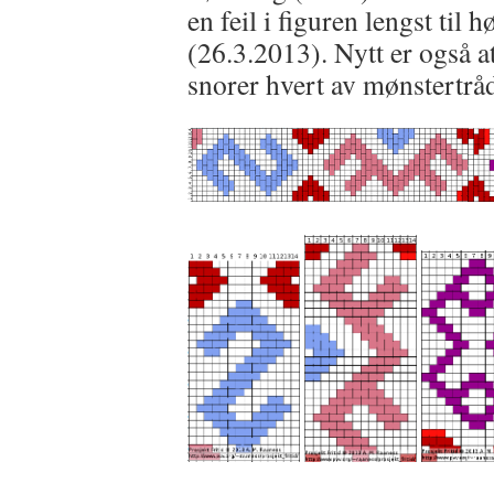
en feil i figuren lengst til 
(26.3.2013). Nytt er også 
snorer hvert av mønstertråd