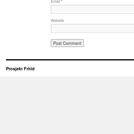
Email
*
Website
Prosjekt Fritid