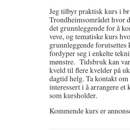
Jeg tilbyr praktisk kurs i b
Trondheimsområdet hvor de
det grunnleggende for å k
veve, og tematiske kurs hvo
grunnleggende forutsettes 
fordyper seg i enkelte tekni
mønstre. Tidsbruk kan vari
kveld til flere kvelder på uk
dagtid helg. Ta kontakt om
interessert i å arrangere e
som kursholder.
Kommende kurs er annonse