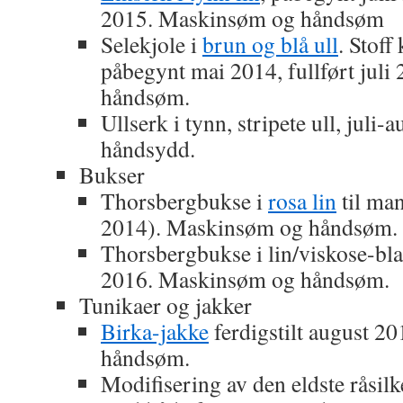
2015. Maskinsøm og håndsøm
Selekjole i
brun og blå ull
. Stoff
påbegynt mai 2014, fullført jul
håndsøm.
Ullserk i tynn, stripete ull, juli
håndsydd.
Bukser
Thorsbergbukse i
rosa lin
til man
2014). Maskinsøm og håndsøm.
Thorsbergbukse i lin/viskose-bla
2016. Maskinsøm og håndsøm.
Tunikaer og jakker
Birka-jakke
ferdigstilt august 
håndsøm.
Modifisering av den eldste råsilk