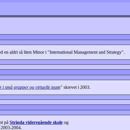
d en aldri så liten Minor i "International Management and Strategy".
 i små grupper og virtuelle team
" skrevet i 2003.
ent på
Strinda videregående skole
og
 2003-2004.