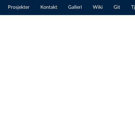
Prosjekter
Kontakt
Galleri
Wiki
Git
T